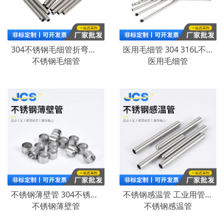
304不锈钢毛细管折弯磨尖 缩尖 缩口 扩口 封口 封头侧面打孔
医用毛细管 304 316L不锈钢毛细管 医用级卫生管 无磁管激光切割
不锈钢毛细管
医用毛细管
不锈钢薄壁管 304不锈钢毛细管无缝管 薄壁管开孔开槽
不锈钢感温管 工业用管 304不锈钢精密管 温控感温管封园头加工
不锈钢薄壁管
不锈钢感温管